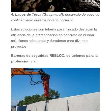
4.⁠ ⁠Lagos de Torca (Guaymaral):
desarrollo de pozo de
confinamiento durante horario nocturno.
Estas soluciones con tubería para hincado destacan la
eficiencia de la prefabricación en concreto en brindar
soluciones adecuadas y duraderas para diversos
proyectos.
Barreras de seguridad REBLOC: soluciones para la
protección vial