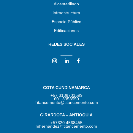
Alcantarillado
Infraestructura
Espacio Público
Edificaciones
REDES SOCIALES
_____
COTA CUNDINAMARCA
+57 3138701599
601 3353550
Titancemento@titancemento.com
GIRARDOTA – ANTIOQUIA
+57320 4568455
mhernandez@titancemento.com