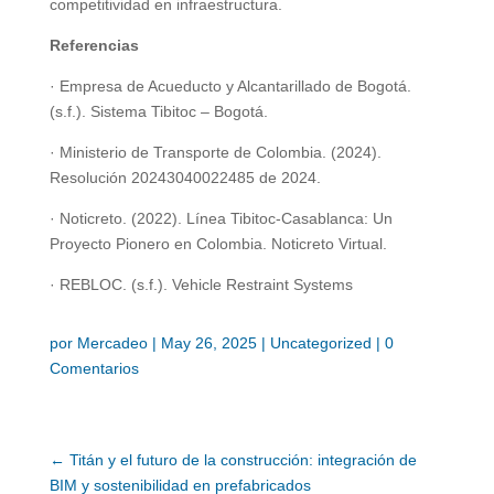
competitividad en infraestructura.
Referencias
· Empresa de Acueducto y Alcantarillado de Bogotá.
(s.f.). Sistema Tibitoc – Bogotá.
· Ministerio de Transporte de Colombia. (2024).
Resolución 20243040022485 de 2024.
· Noticreto. (2022). Línea Tibitoc-Casablanca: Un
Proyecto Pionero en Colombia. Noticreto Virtual.
· REBLOC. (s.f.). Vehicle Restraint Systems
por
Mercadeo
|
May 26, 2025
|
Uncategorized
|
0
Comentarios
←
Titán y el futuro de la construcción: integración de
BIM y sostenibilidad en prefabricados