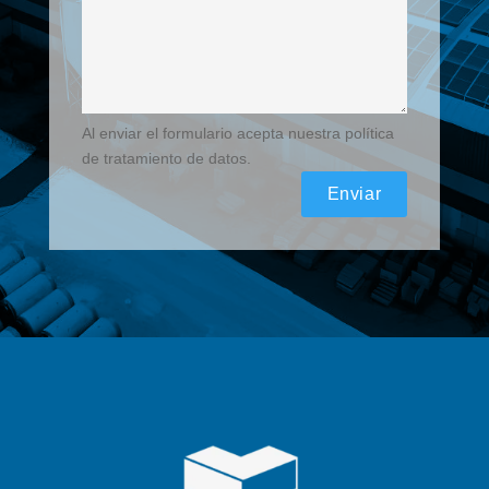
Al enviar el formulario acepta nuestra política
de tratamiento de datos.