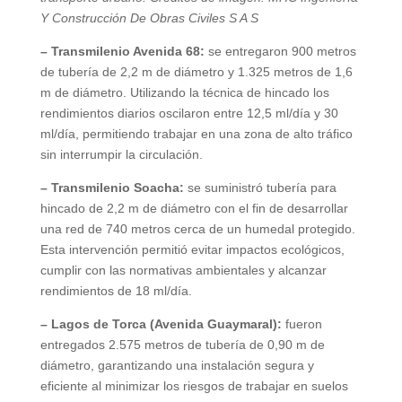
Y Construcción De Obras Civiles S A S
– Transmilenio Avenida 68:
se entregaron 900 metros
de tubería de 2,2 m de diámetro y 1.325 metros de 1,6
m de diámetro. Utilizando la técnica de hincado los
rendimientos diarios oscilaron entre 12,5 ml/día y 30
ml/día, permitiendo trabajar en una zona de alto tráfico
sin interrumpir la circulación.
– Transmilenio Soacha:
se suministró tubería para
hincado de 2,2 m de diámetro con el fin de desarrollar
una red de 740 metros cerca de un humedal protegido.
Esta intervención permitió evitar impactos ecológicos,
cumplir con las normativas ambientales y alcanzar
rendimientos de 18 ml/día.
– Lagos de Torca (Avenida Guaymaral):
fueron
entregados 2.575 metros de tubería de 0,90 m de
diámetro, garantizando una instalación segura y
eficiente al minimizar los riesgos de trabajar en suelos