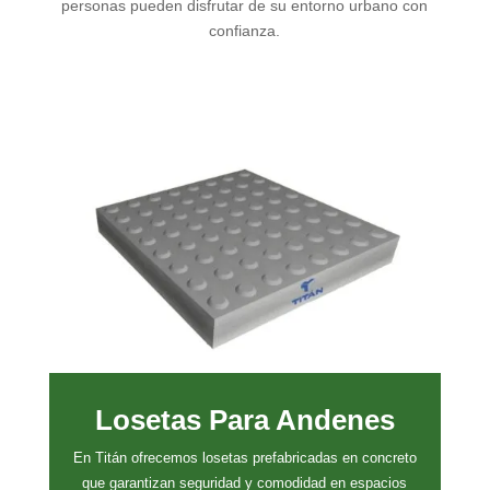
personas pueden disfrutar de su entorno urbano con
confianza.
Losetas Para Andenes
En Titán ofrecemos losetas prefabricadas en concreto
que garantizan seguridad y comodidad en espacios