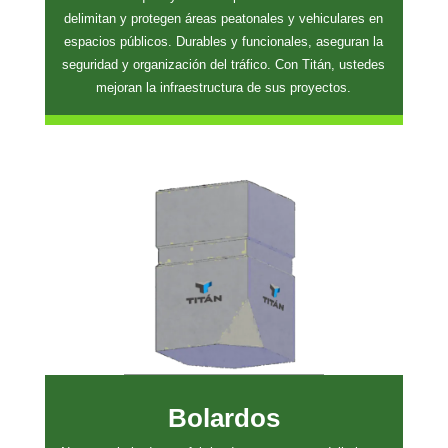
delimitan y protegen áreas peatonales y vehiculares en
espacios públicos. Durables y funcionales, aseguran la
seguridad y organización del tráfico. Con Titán, ustedes
mejoran la infraestructura de sus proyectos.
Bolardos