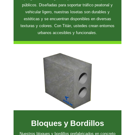
públicos. Diseñadas para soportar tráfico peatonal y
vehicular ligero, nuestras losetas son durables y
estéticas y se encuentran disponibles en diversas
texturas y colores. Con Titán, ustedes crean entornos
urbanos accesibles y funcionales.
Bloques y Bordillos
Nuestros bloques y bordillos prefabricados en concreto