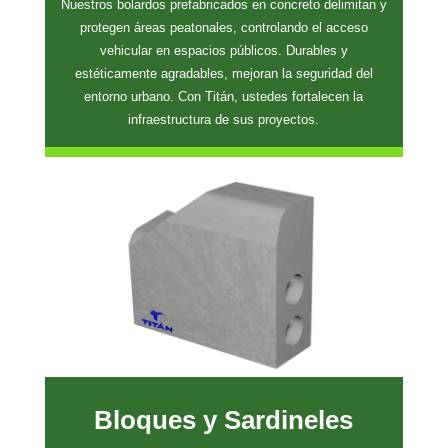
Nuestros bolardos prefabricados en concreto delimitan y
protegen áreas peatonales, controlando el acceso
vehicular en espacios públicos. Durables y
estéticamente agradables, mejoran la seguridad del
entorno urbano. Con Titán, ustedes fortalecen la
infraestructura de sus proyectos.
Bloques y Sardineles