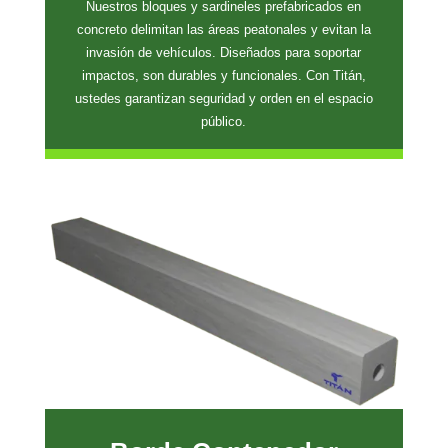
Nuestros bloques y sardineles prefabricados en
concreto delimitan las áreas peatonales y evitan la
invasión de vehículos. Diseñados para soportar
impactos, son durables y funcionales. Con Titán,
ustedes garantizan seguridad y orden en el espacio
público.