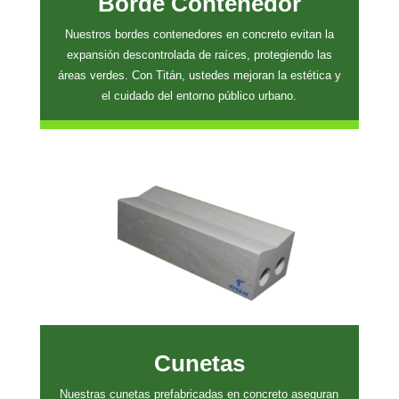
Borde Contenedor
Nuestros bordes contenedores en concreto evitan la
expansión descontrolada de raíces, protegiendo las
áreas verdes. Con Titán, ustedes mejoran la estética y
el cuidado del entorno público urbano.
Cunetas
Nuestras cunetas prefabricadas en concreto aseguran