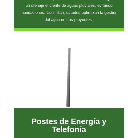
un drenaje eficiente de aguas pluviales, evitando
inundaciones. Con Titán, ustedes optimizan la gestión
del agua en sus proyectos.
Postes de Energía y
Telefonía