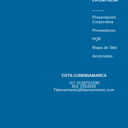
_____
Presentación
Corporativa
Proveedores
PQR
Mapa de Sitio
Accionistas
COTA CUNDINAMARCA
+57 3138701599
601 3353550
Titancemento@titancemento.com