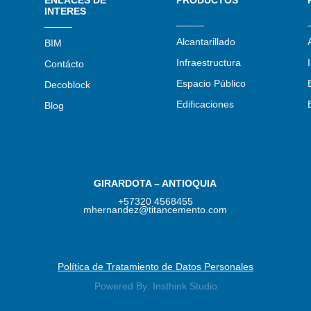
INTERES
_____
_____
Alcantarillado
BIM
Infraestructura
Contácto
Espacio Público
Decoblock
Edificaciones
Blog
GIRARDOTA – ANTIOQUIA
+57320 4568455
mhernandez@titancemento.com
Política de Tratamiento de Datos Personales
Powered By: Insthink Studio