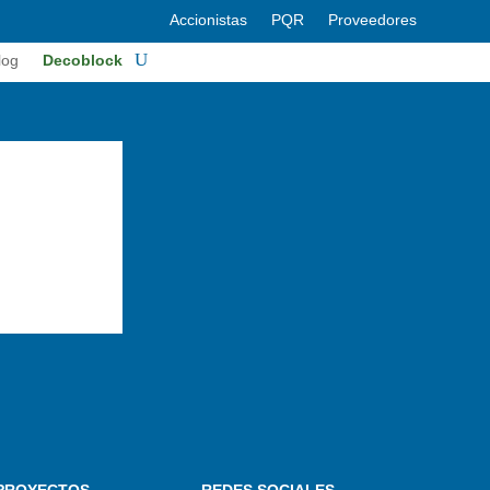
Accionistas
PQR
Proveedores
log
Decoblock
PROYECTOS
REDES SOCIALES