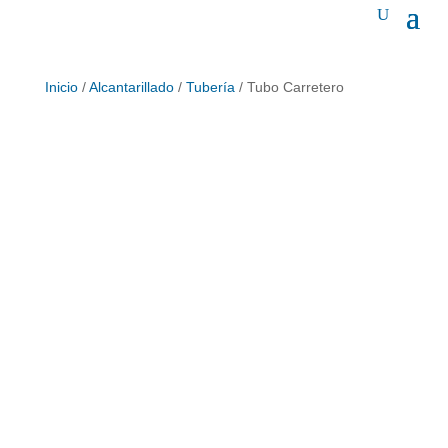
Inicio
/
Alcantarillado
/
Tubería
/ Tubo Carretero