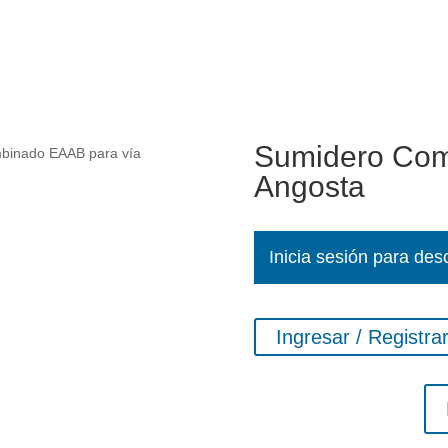
Sumidero Com
binado EAAB para vía
Angosta
Inicia sesión para des
Ingresar / Registra