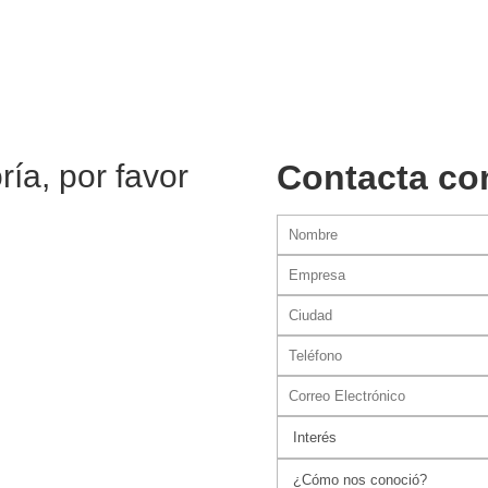
ía, por favor
Contacta co