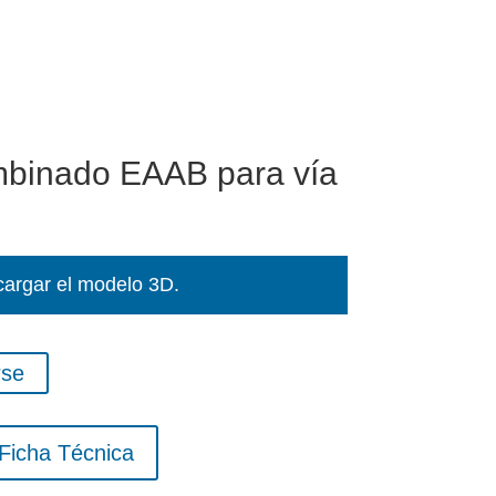
binado EAAB para vía
cargar el modelo 3D.
rse
Ficha Técnica