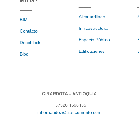
INTERES
_____
_____
Alcantarillado
BIM
Infraestructura
Contácto
Espacio Público
Decoblock
Edificaciones
Blog
GIRARDOTA – ANTIOQUIA
+57320 4568455
mhernandez@titancemento.com