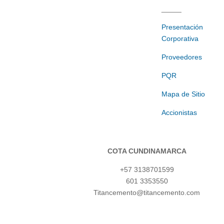
_____
Presentación
Corporativa
Proveedores
PQR
Mapa de Sitio
Accionistas
COTA CUNDINAMARCA
+57 3138701599
601 3353550
Titancemento@titancemento.com