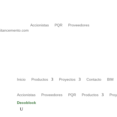
Accionistas
PQR
Proveedores
titancemento.com
Inicio
Productos
Proyectos
Contacto
BIM
Accionistas
Proveedores
PQR
Productos
Proy
Decoblock