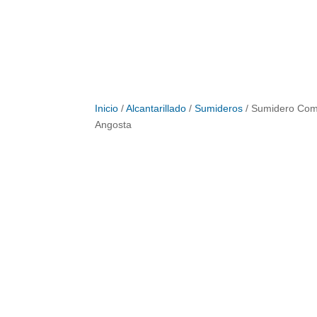
Inicio
/
Alcantarillado
/
Sumideros
/ Sumidero Com
Angosta