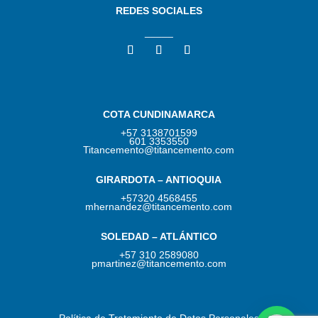
REDES SOCIALES
_____
COTA CUNDINAMARCA
+57 3138701599
601 3353550
Titancemento@titancemento.com
GIRARDOTA – ANTIOQUIA
+57320 4568455
mhernandez@titancemento.com
SOLEDAD – ATLÁNTICO
+57 310 2589080
pmartinez@titancemento.com​