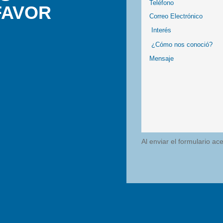
FAVOR
Al enviar el formulario ac