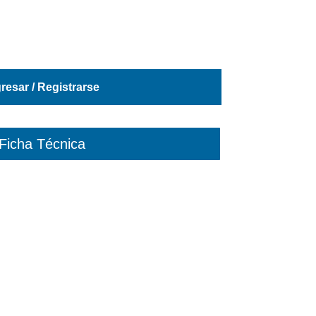
gresar / Registrarse
Ficha Técnica