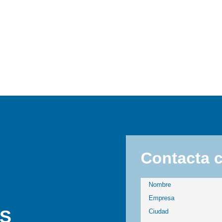
Contacta 
ÁS