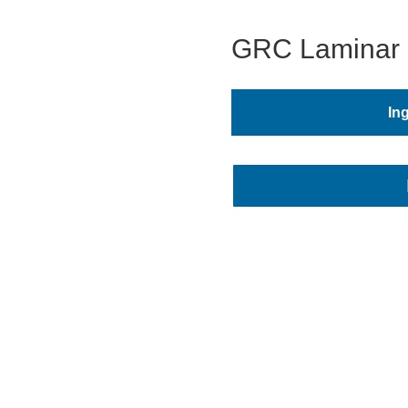
GRC Laminar
In