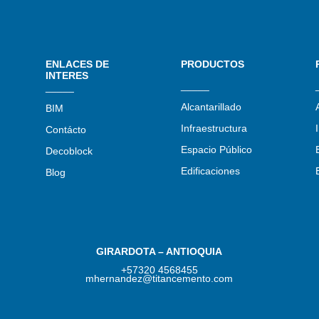
ENLACES DE
PRODUCTOS
INTERES
_____
_____
Alcantarillado
BIM
Infraestructura
Contácto
Espacio Público
Decoblock
Edificaciones
Blog
GIRARDOTA – ANTIOQUIA
+57320 4568455
mhernandez@titancemento.com