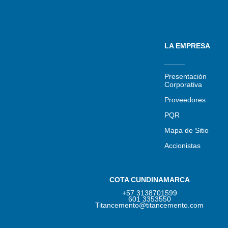
LA EMPRESA
_____
Presentación
Corporativa
Proveedores
PQR
Mapa de Sitio
Accionistas
COTA CUNDINAMARCA
+57 3138701599
601 3353550
Titancemento@titancemento.com